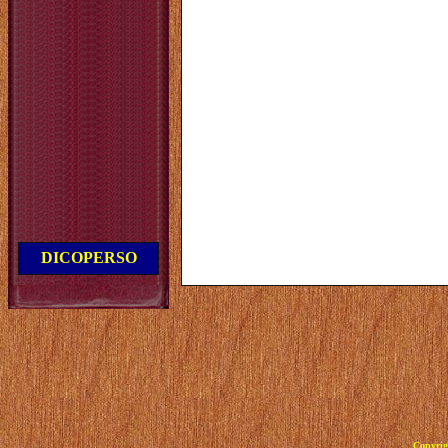
DICOPERSO
Copyrig