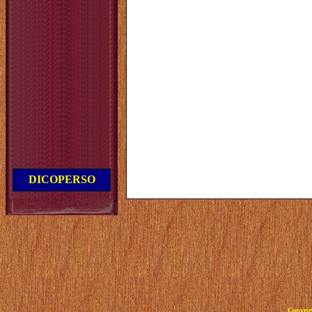
DICOPERSO
Copyrig