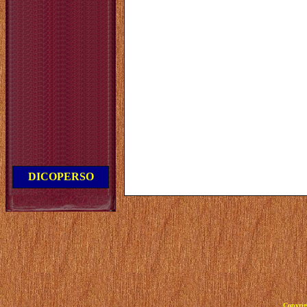
DICOPERSO
Copyrig