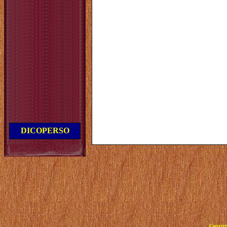
DICOPERSO
Copyrig