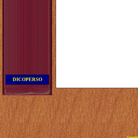
DICOPERSO
Copyrig