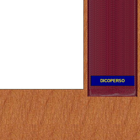
DICOPERSO