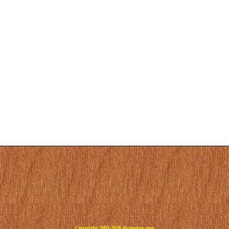
Copyright 2003-2026 dicoperso.com