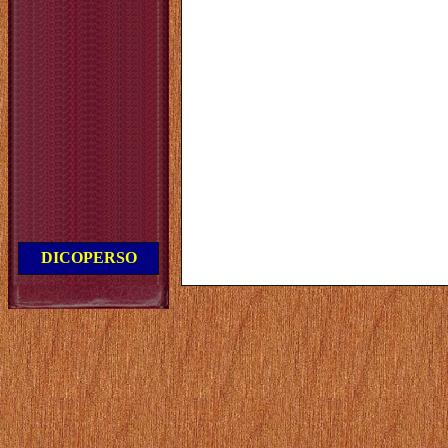
DICOPERSO