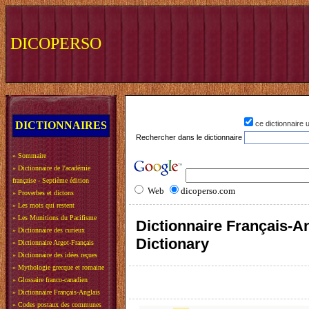
DICOPERSO
DICTIONNAIRES
ce dictionnaire
Rechercher dans le dictionnaire
»
Sommaire
»
Dictionnaire de l'académie
française - Septième édition
Web
dicoperso.com
»
Proverbes et dictons
»
Les mots qui restent
»
Les Munitions du Pacifisme
Dictionnaire Français-An
»
Dictionnaire des curieux
Dictionary
»
Dictionnaire Argot-Français
»
Dictionnaire des idées reçues
»
Mythologie grecque et romaine
»
Glossaire franco-canadien
»
Dictionnaire Français-Anglais
»
Codes postaux des communes