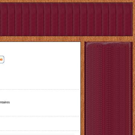
taires