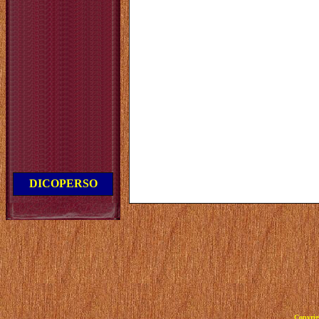
DICOPERSO
Copyrig