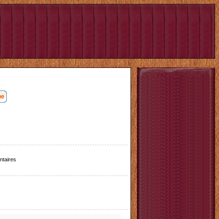
taires