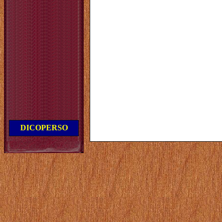
DICOPERSO