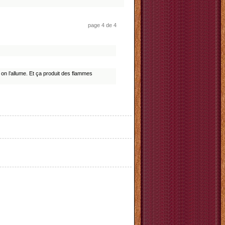
page 4 de 4
on l’allume. Et ça produit des flammes