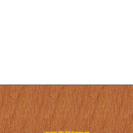
Copyright 2003-2026 dicoperso.com