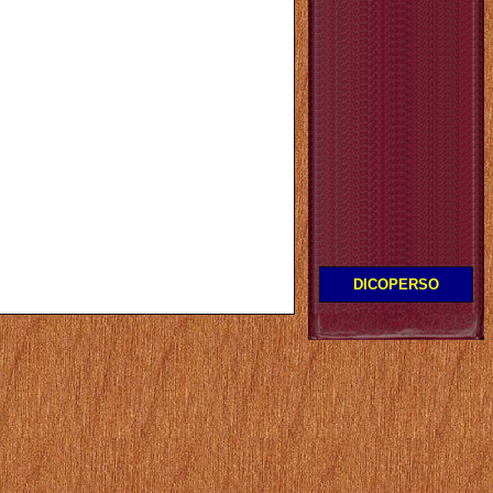
DICOPERSO