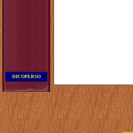
DICOPERSO
Copyrig