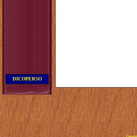
DICOPERSO
Copyrig