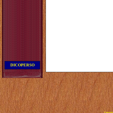
DICOPERSO
Copyrig