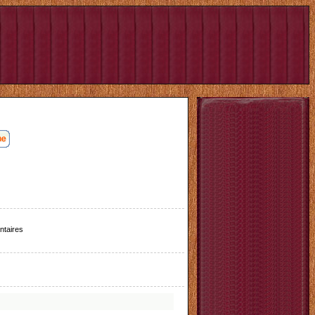
taires