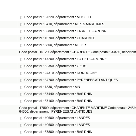
Code postal : 57220, département : MOSELLE
[ ]
Code postal : 6410, département : ALPES MARITIMES
[ ]
Code postal : 82800, département : TARN ET GARONNE
[ ]
Code postal : 16700, département : CHARENTE
[ ]
Code postal : 3800, département : ALLIER
[ ]
Code postal : 16120, département : CHARENTE Code postal : 33430, départ
Code postal : 47200, département : LOT ET GARONNE
[ ]
Code postal : 32350, département : GERS
[ ]
Code postal : 24310, département : DORDOGNE
[ ]
Code postal : 64700, département : PYRENEES ATLANTIQUES
[ ]
Code postal : 1330, département : AIN
[ ]
Code postal : 67440, département : BAS RHIN
[ ]
Code postal : 67160, département : BAS RHIN
[ ]
Code postal : 17800, département : CHARENTE MARITIME Code postal : 245
64300, département : PYRENEES ATLANTIQUES
Code postal : 40600, département : LANDES
[ ]
Code postal : 40600, département : LANDES
[ ]
Code postal : 67800, département : BAS RHIN
[ ]