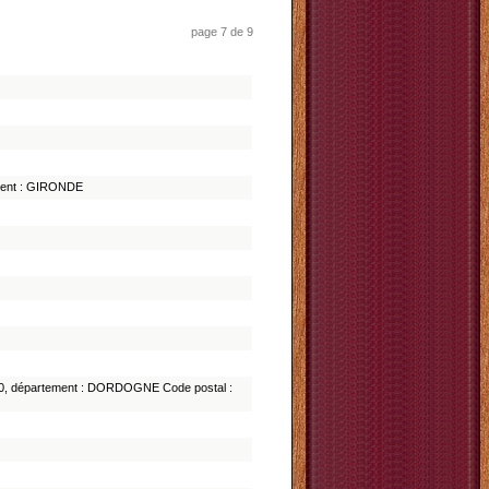
page 7 de 9
ement : GIRONDE
40, département : DORDOGNE Code postal :