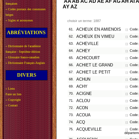
AA
AB
AC
AD
AE
AF
AG
AH
AI
A
françaises
AY
AZ
»
Codes postaux des communes
belges
»
Sigles et acronymes
choisir un terme: 1887
61.
ACHEUX EN AMIENOIS
Code p
[ ]
ABRÉVIATIONS
62.
ACHEUX EN VIMEU
Code p
[ ]
63.
ACHEVILLE
Code p
[ ]
»
Dictionnaire de l'académie
64.
ACHEY
Code 
[ ]
française - Septième édition
»
Glossaire franco-canadien
65.
ACHICOURT
Code p
[ ]
»
Dictionnaire Français-Anglais
66.
ACHIET LE GRAND
Code p
[ ]
67.
ACHIET LE PETIT
Code p
[ ]
DIVERS
68.
ACHUN
Code p
[ ]
69.
ACHY
Code p
[ ]
»
Liens
70.
ACIGNE
Code p
Faire un lien
[ ]
»
Copyright
71.
ACLOU
Code p
[ ]
»
Contact
72.
ACON
Code p
[ ]
73.
ACOUA
Code p
[ ]
74.
ACQ
Code p
[ ]
75.
ACQUEVILLE
Code p
[ ]
départem