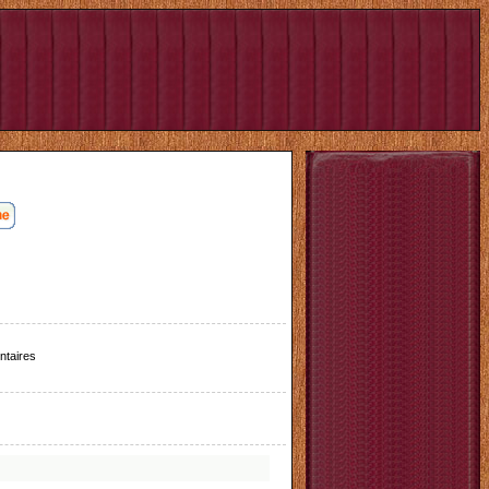
taires