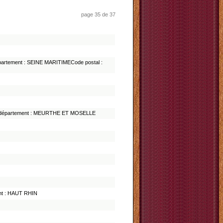
page 35 de 37
partement : SEINE MARITIMECode postal :
0, département : MEURTHE ET MOSELLE
ent : HAUT RHIN