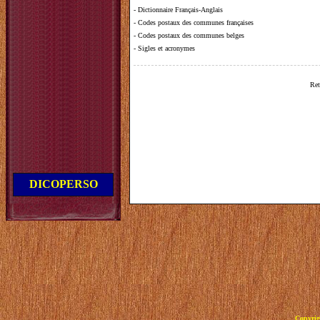
-
Dictionnaire Français-Anglais
-
Codes postaux des communes françaises
-
Codes postaux des communes belges
-
Sigles et acronymes
Ret
DICOPERSO
Copyrig