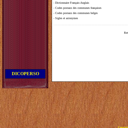
-
Dictionnaire Français-Anglais
-
Codes postaux des communes françaises
-
Codes postaux des communes belges
-
Sigles et acronymes
Ret
DICOPERSO
Copyrig