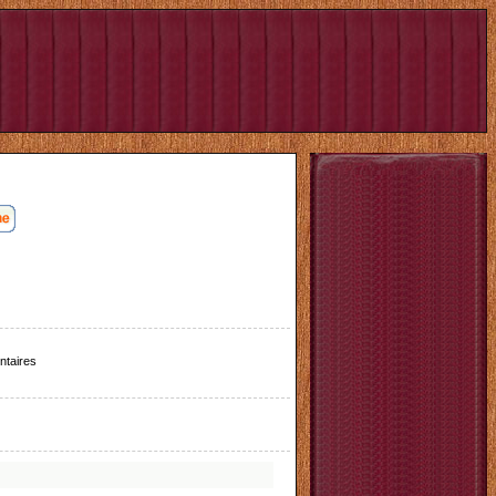
taires