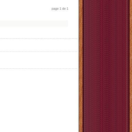
page 1 de 1