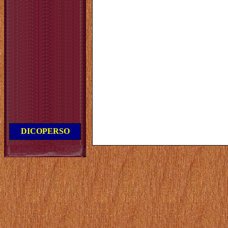
DICOPERSO