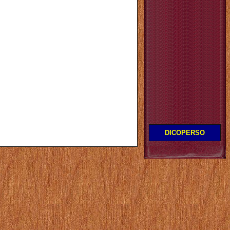
DICOPERSO