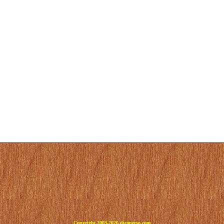
Copyright 2003-2026 dicoperso.com