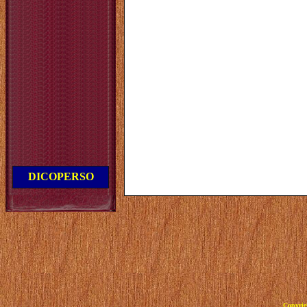
DICOPERSO
Copyrig