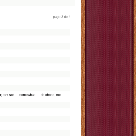
page 3 de 4
mewhat; tant soit --, somewhat; — de chose, not