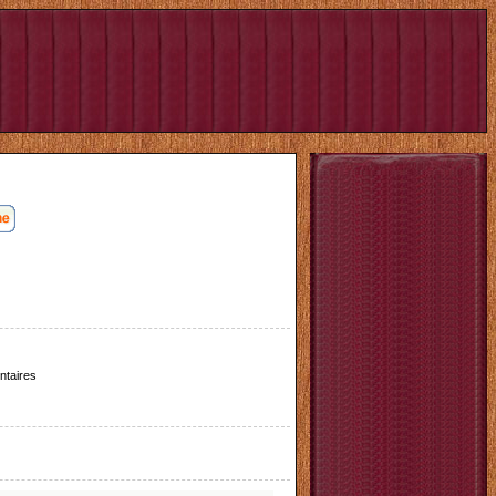
taires