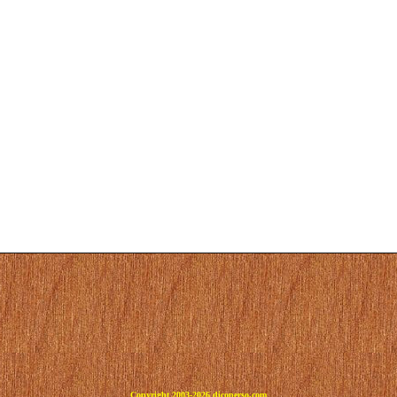
Copyright 2003-2026 dicoperso.com