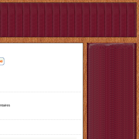
taires