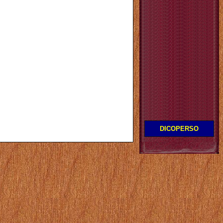
DICOPERSO