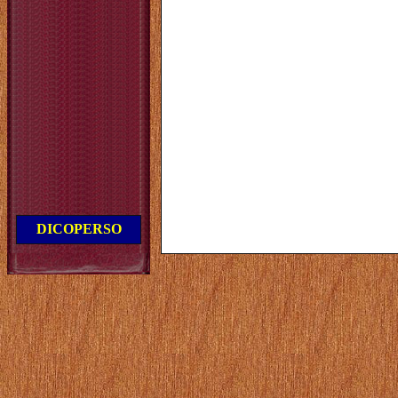
DICOPERSO