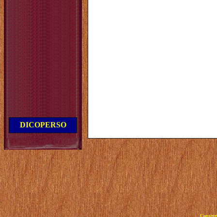
DICOPERSO
Copyrig