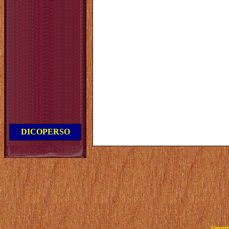
DICOPERSO
Copyrig