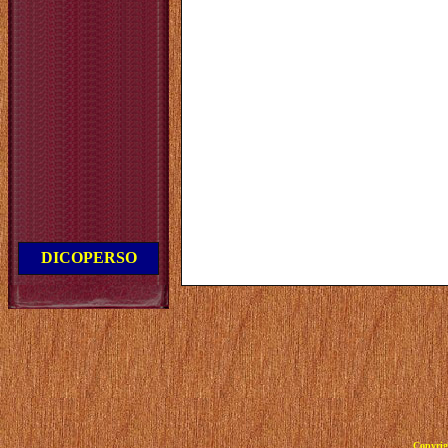
DICOPERSO
Copyrig