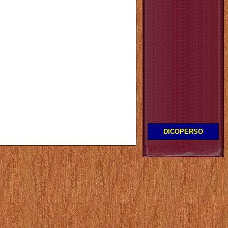
DICOPERSO