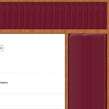
taires