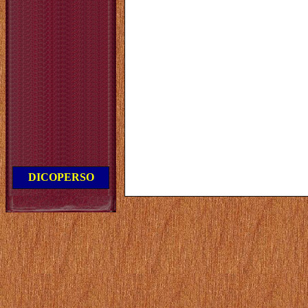
DICOPERSO