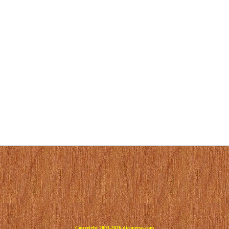
Copyright 2003-2026 dicoperso.com