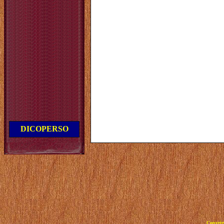
DICOPERSO
Copyrig