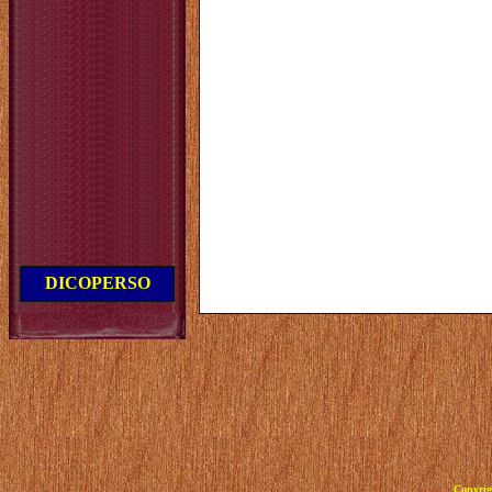
DICOPERSO
Copyrig