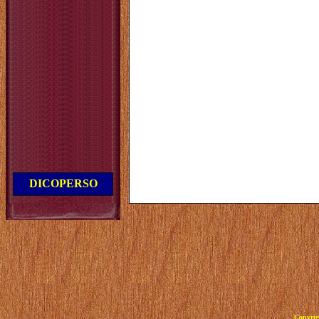
DICOPERSO
Copyrig