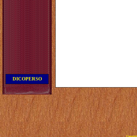
DICOPERSO
Copyrig