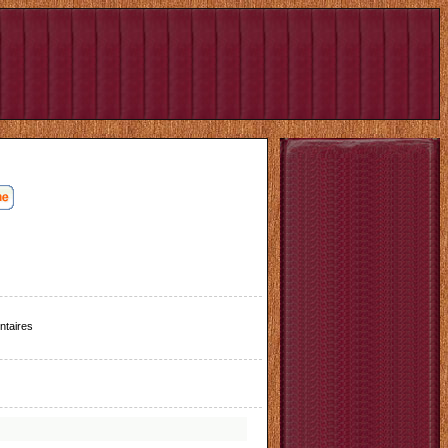
taires