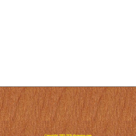
Copyright 2003-2026 dicoperso.com