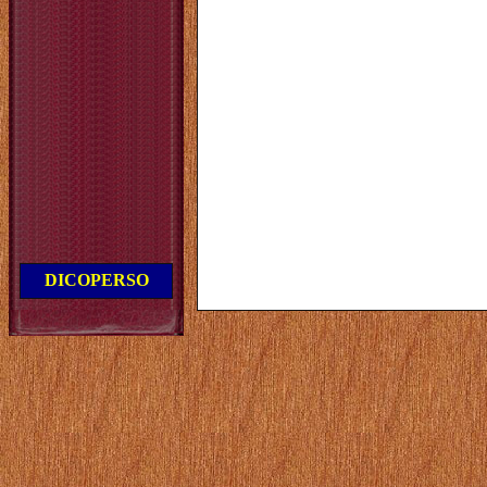
DICOPERSO