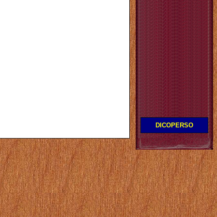
DICOPERSO