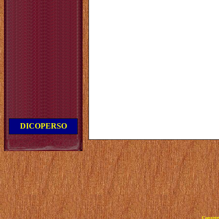
DICOPERSO
Copyrig