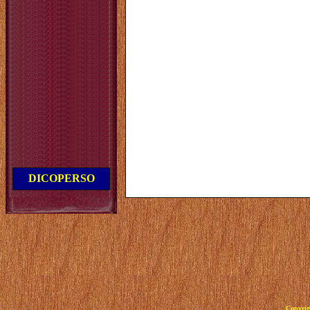
DICOPERSO
Copyrig