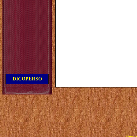
DICOPERSO
Copyrig