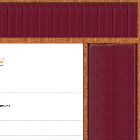
taires