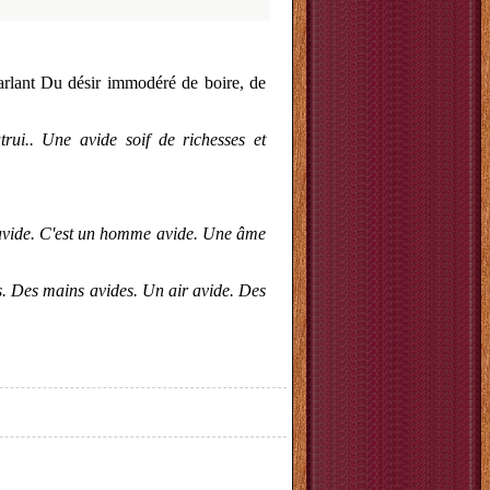
parlant Du désir immodéré de boire, de
trui.. Une avide soif de richesses et
i avide. C'est un homme avide. Une âme
. Des mains avides. Un air avide. Des