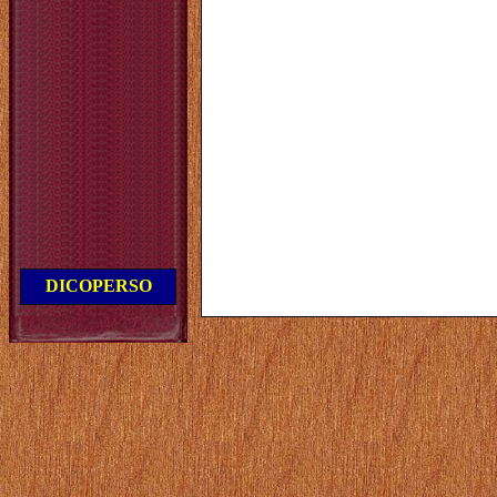
DICOPERSO