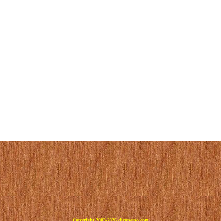
Copyright 2003-2026 dicoperso.com