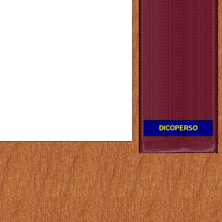
DICOPERSO