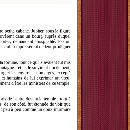
 petite cabane. Jupiter, sous la figure
rrivèrent dans un bourg auprès duquel
portes, demandant l'hospitalité. Pas un
ards qui s'empressèrent de leur prodiguer
 fortune, tout ce qu'ils avaient fut mis
ntagne ; et ils le suivirent docilement,
bourg et les environs submergés, excepté
ux et humains de lui exprimer un vœu,
ment d'être les ministres de ce temple,
ris de l'autre devant le temple ; tout à
, de son côté, fut étonnée de voir que
sèrent peu à peu comme un doux murmure