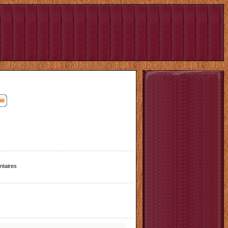
taires