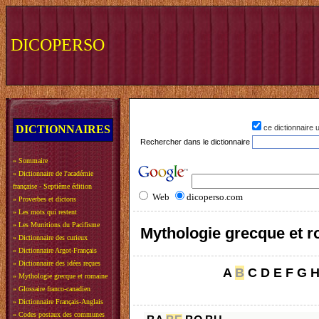
DICOPERSO
DICTIONNAIRES
ce dictionnaire
Rechercher dans le dictionnaire
»
Sommaire
»
Dictionnaire de l'académie
française - Septième édition
Web
dicoperso.com
»
Proverbes et dictons
»
Les mots qui restent
»
Les Munitions du Pacifisme
Mythologie grecque et 
»
Dictionnaire des curieux
»
Dictionnaire Argot-Français
»
Dictionnaire des idées reçues
A
B
C
D
E
F
G
»
Mythologie grecque et romaine
»
Glossaire franco-canadien
»
Dictionnaire Français-Anglais
»
Codes postaux des communes