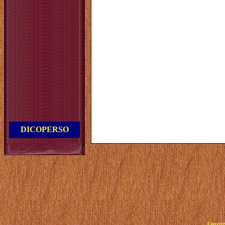
DICOPERSO
Copyrig