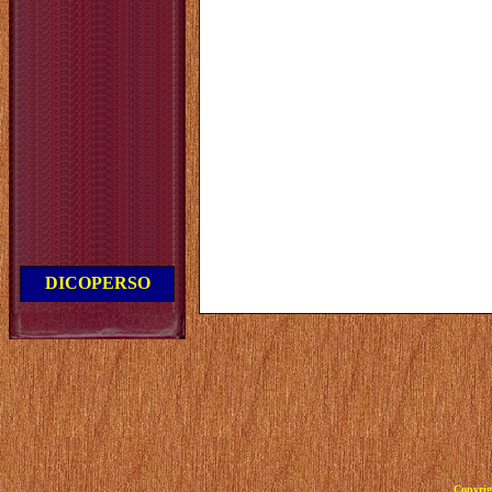
DICOPERSO
Copyrig