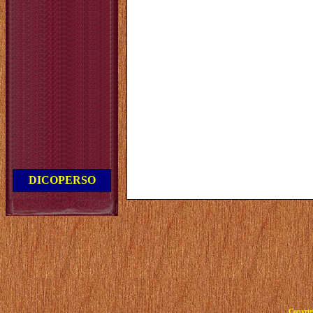
DICOPERSO
Copyrig