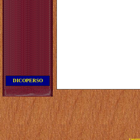
DICOPERSO
Copyrig