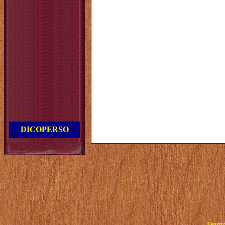
DICOPERSO
Copyrig