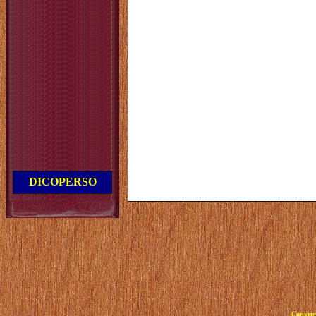
DICOPERSO
Copyrig