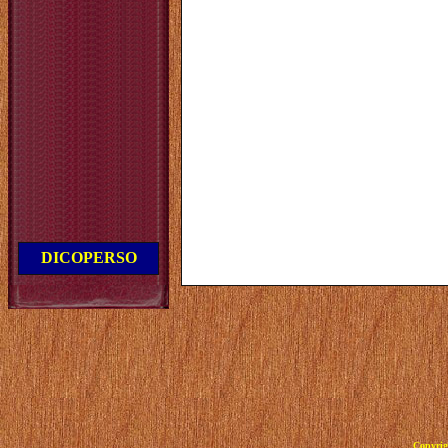
DICOPERSO
Copyrig