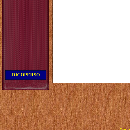
DICOPERSO
Copyrig