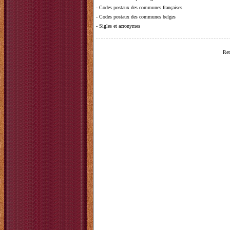
-
Codes postaux des communes françaises
-
Codes postaux des communes belges
-
Sigles et acronymes
Ret