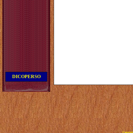
DICOPERSO
Copyrig