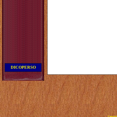
DICOPERSO
Copyrig