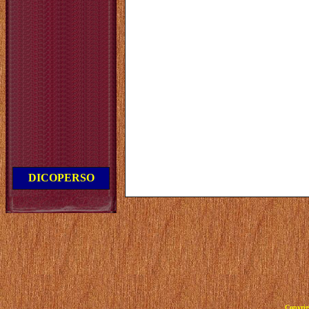
DICOPERSO
Copyrig