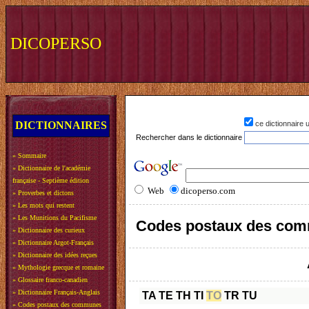
DICOPERSO
DICTIONNAIRES
ce dictionnaire
Rechercher dans le dictionnaire
»
Sommaire
»
Dictionnaire de l'académie
française - Septième édition
Web
dicoperso.com
»
Proverbes et dictons
»
Les mots qui restent
»
Les Munitions du Pacifisme
Codes postaux des com
»
Dictionnaire des curieux
»
Dictionnaire Argot-Français
»
Dictionnaire des idées reçues
»
Mythologie grecque et romaine
»
Glossaire franco-canadien
»
Dictionnaire Français-Anglais
TA
TE
TH
TI
TO
TR
TU
»
Codes postaux des communes