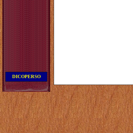
DICOPERSO