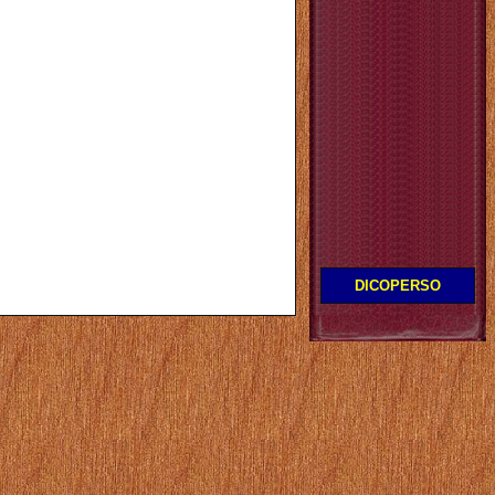
DICOPERSO