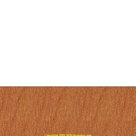
Copyright 2003-2026 dicoperso.com