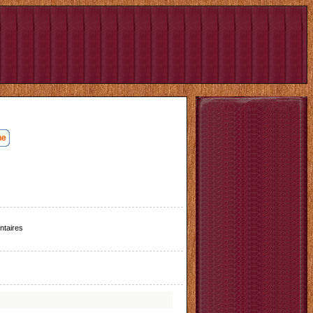
taires