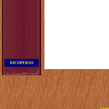
DICOPERSO
Copyrig