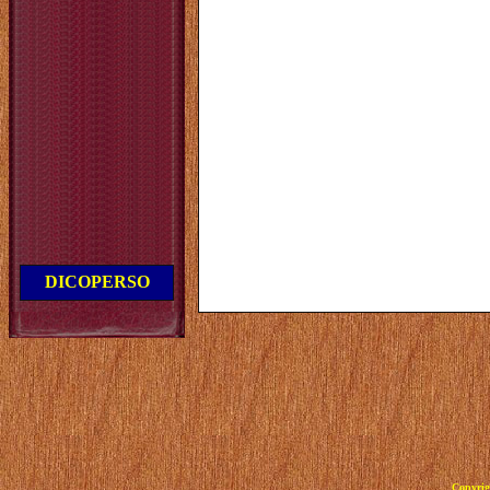
DICOPERSO
Copyrig