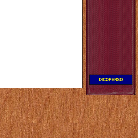
DICOPERSO