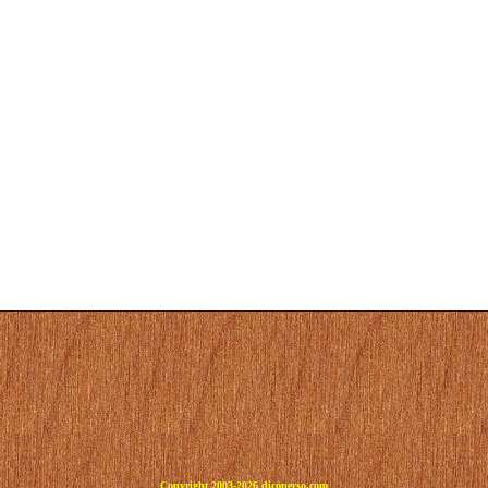
Copyright 2003-2026 dicoperso.com