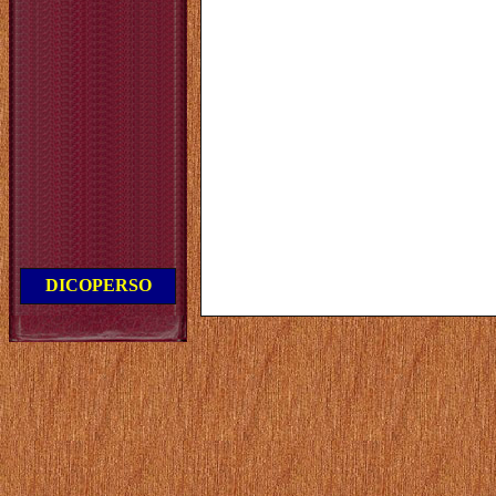
DICOPERSO