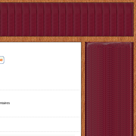
taires