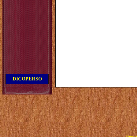
DICOPERSO
Copyrig